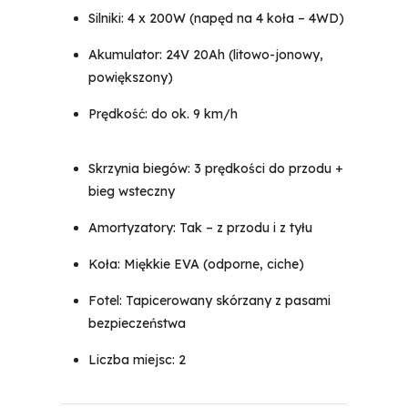
Silniki: 4 x 200W (napęd na 4 koła – 4WD)
Akumulator: 24V 20Ah (litowo-jonowy,
powiększony)
Prędkość: do ok. 9 km/h
Skrzynia biegów: 3 prędkości do przodu +
bieg wsteczny
Amortyzatory: Tak – z przodu i z tyłu
Koła: Miękkie EVA (odporne, ciche)
Fotel: Tapicerowany skórzany z pasami
bezpieczeństwa
Liczba miejsc: 2