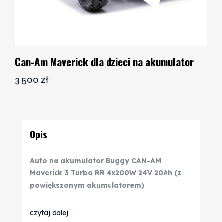
Can-Am Maverick dla dzieci na akumulator
3 500
zł
Opis
Auto na akumulator Buggy CAN-AM
Maverick 3 Turbo RR 4x200W 24V 20Ah (z
powiększonym akumulatorem)
czytaj dalej