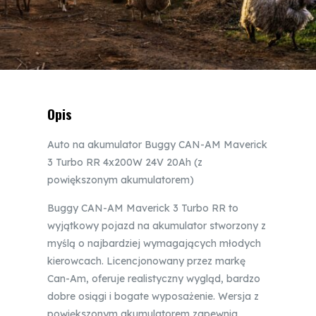
Opis
Auto na akumulator Buggy CAN-AM Maverick
3 Turbo RR 4x200W 24V 20Ah (z
powiększonym akumulatorem)
Buggy CAN-AM Maverick 3 Turbo RR to
wyjątkowy pojazd na akumulator stworzony z
myślą o najbardziej wymagających młodych
kierowcach. Licencjonowany przez markę
Can-Am, oferuje realistyczny wygląd, bardzo
dobre osiągi i bogate wyposażenie. Wersja z
powiększonym akumulatorem zapewnia