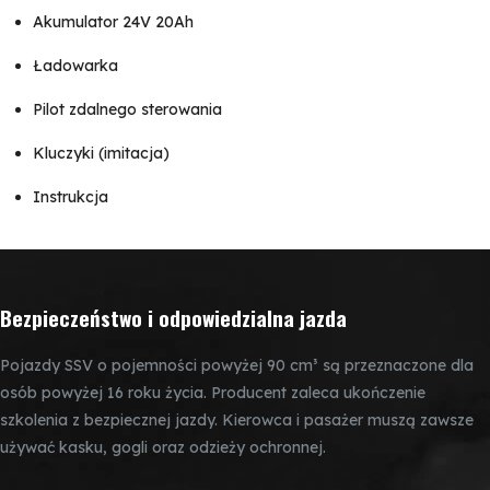
Akumulator 24V 20Ah
Ładowarka
Pilot zdalnego sterowania
Kluczyki (imitacja)
Instrukcja
Bezpieczeństwo i odpowiedzialna jazda
Pojazdy SSV o pojemności powyżej 90 cm³ są przeznaczone dla
osób powyżej 16 roku życia. Producent zaleca ukończenie
szkolenia z bezpiecznej jazdy. Kierowca i pasażer muszą zawsze
używać kasku, gogli oraz odzieży ochronnej.