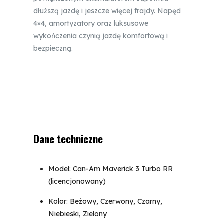
dłuższą jazdę i jeszcze więcej frajdy. Napęd
4×4, amortyzatory oraz luksusowe
wykończenia czynią jazdę komfortową i
bezpieczną.
Dane techniczne
Model: Can-Am Maverick 3 Turbo RR
(licencjonowany)
Kolor: Beżowy, Czerwony, Czarny,
Niebieski, Zielony