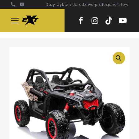
Duży wybór i doradztwo profesjonalistów